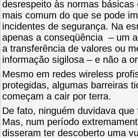
desrespeito às normas básicas 
mais comum do que se pode im
incidentes de segurança. Na es
apenas a conseqüência – um ac
a transferência de valores ou
informação sigilosa – e não a o
Mesmo em redes wireless profis
protegidas, algumas barreiras t
começam a cair por terra.
De fato, ninguém duvidava que
Mas, num período extremamente
disseram ter descoberto uma vu