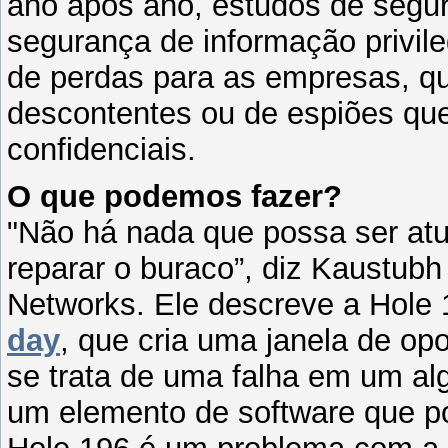
ano após ano, estudos de segu
segurança de informação privile
de perdas para as empresas, q
descontentes ou de espiões q
confidenciais.
O que podemos fazer?
"Não há nada que possa ser atua
reparar o buraco”, diz Kaustubh 
Networks. Ele descreve a Hol
day
, que cria uma janela de op
se trata de uma falha em um al
um elemento de software que po