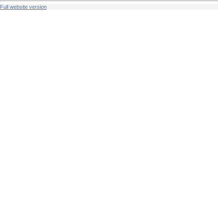
Full website version