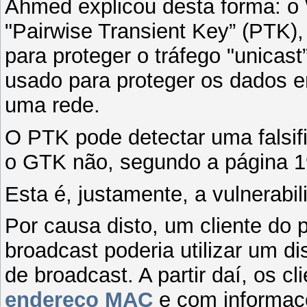
Ahmed explicou desta forma: o 
"Pairwise Transient Key” (PTK),
para proteger o tráfego "unicas
usado para proteger os dados e
uma rede.
O PTK pode detectar uma falsi
o GTK não, segundo a página 1
Esta é, justamente, a vulnerab
Por causa disto, um cliente do 
broadcast poderia utilizar um di
de broadcast. A partir daí, os 
endereço MAC
e com informaçõ