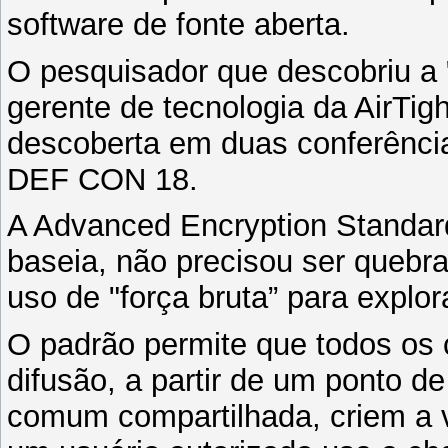
software de fonte aberta.
O pesquisador que descobriu a 
gerente de tecnologia da AirTi
descoberta em duas conferênci
DEF CON 18.
A Advanced Encryption Standard
baseia, não precisou ser quebra
uso de "força bruta” para explo
O padrão permite que todos os 
difusão, a partir de um ponto d
comum compartilhada, criem a v