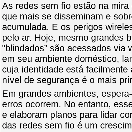
As redes sem fio estão na mira
que mais se disseminam e sobr
acumulada. E os perigos wirel
pelo ar. Hoje, mesmo grandes 
"blindados” são acessados via 
em seu ambiente doméstico, l
cuja identidade está facilmente 
nível de segurança é o mais pri
Em grandes ambientes, espera-
erros ocorrem. No entanto, ess
e elaboram planos para lidar c
das redes sem fio é um cresci