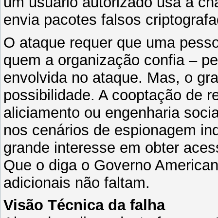
um usuário autorizado usa a c
envia pacotes falsos criptograf
O ataque requer que uma pess
quem a organização confia – p
envolvida no ataque. Mas, o gr
possibilidade. A cooptação de r
aliciamento ou engenharia soci
nos cenários de espionagem in
grande interesse em obter ace
Que o diga o Governo American
adicionais não faltam.
Visão Técnica da falha