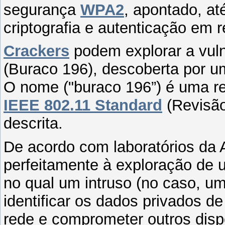
segurança
WPA2
, apontado, at
criptografia e autenticação em r
Crackers
podem explorar a vuln
(Buraco 196), descoberta por u
O nome ("buraco 196”) é uma ref
IEEE 802.11 Standard
(Revisão
descrita.
De acordo com laboratórios da A
perfeitamente à exploração de u
no qual um intruso (no caso, um
identificar os dados privados de 
rede e comprometer outros dispo