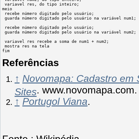
 variavel res, do tipo inteiro;

meio

 recebe número digitado pelo usuário;

 guarda número digitado pelo usuário na variável num1;

 recebe número digitado pelo usuário;

 guarda número digitado pelo usuário na variável num2;

 variavel res recebe a soma de num1 + num2;

 mostra res na tela

Referências
↑
Novomapa: Cadastro em S
. www.novomapa.com.
Sites
↑
Portugol Viana
.