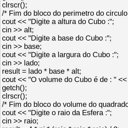
clrscr();
/* Fim do bloco do perimetro do circulo 
cout << "Digite a altura do Cubo :";
cin >> alt;
cout << "Digite a base do Cubo :";
cin >> base;
cout << "Digite a largura do Cubo :";
cin >> lado;
result = lado * base * alt;
cout << "O volume do Cubo é de : " << 
getch();
clrscr();
/* Fim do bloco do volume do quadrado
cout << "Digite o raio da Esfera :";
cin >> raio;