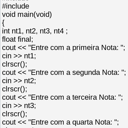
#include
void main(void)
{
int nt1, nt2, nt3, nt4 ;
float final;
cout << "Entre com a primeira Nota: ";
cin >> nt1;
clrscr();
cout << "Entre com a segunda Nota: ";
cin >> nt2;
clrscr();
cout << "Entre com a terceira Nota: ";
cin >> nt3;
clrscr();
cout << "Entre com a quarta Nota: ";