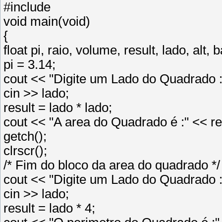
#include
void main(void)
{
float pi, raio, volume, result, lado, alt,
pi = 3.14;
cout << "Digite um Lado do Quadrado :
cin >> lado;
result = lado * lado;
cout << "A area do Quadrado é :" << re
getch();
clrscr();
/* Fim do bloco da area do quadrado */
cout << "Digite um Lado do Quadrado :
cin >> lado;
result = lado * 4;