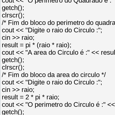
cout << "O perimetro do Quadrado é :" 
getch();
clrscr();
/* Fim do bloco do perimetro do quadr
cout << "Digite o raio do Circulo :";
cin >> raio;
result = pi * (raio * raio);
cout << "A area do Circulo é :" << resul
getch();
clrscr();
/* Fim do bloco da area do circulo */
cout << "Digite o raio do Circulo :";
cin >> raio;
result = 2 * pi * raio;
cout << "O perimetro do Circulo é :" <<
getch();